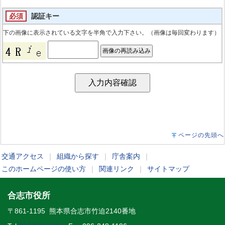
必須
認証キー
下の画像に表示されている文字を半角で入力下さい。（画像は毎回変わります）
ページの先頭へ
交通アクセス
｜
組織から探す
｜
庁舎案内
｜
このホームページの使い方
｜
関連リンク
｜
サイトマップ
合志市役所
〒861-1195 熊本県合志市竹迫2140番地