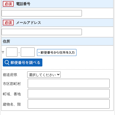
必須
電話番号
必須
メールアドレス
住所
〒
‐
都道府県
市区郡町村
町域、番地
建物名、階