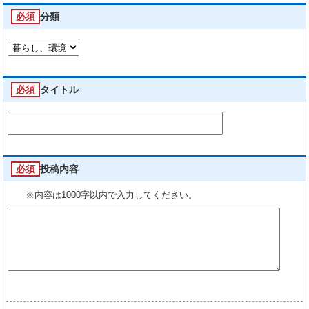
必須
分類
必須
タイトル
必須
投稿内容
※内容は1000字以内で入力してください。