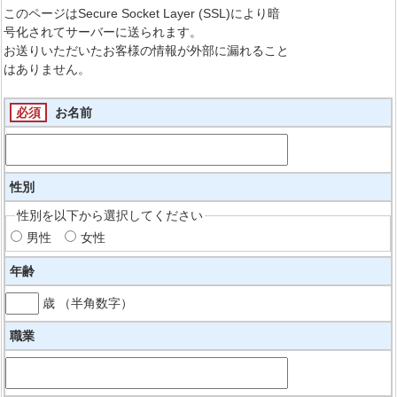
このページはSecure Socket Layer (SSL)により暗
号化されてサーバーに送られます。
お送りいただいたお客様の情報が外部に漏れること
はありません。
必須
お名前
性別
性別を以下から選択してください
男性
女性
年齢
歳 （半角数字）
職業