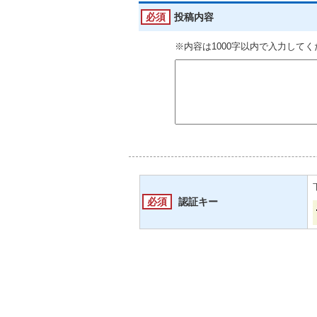
必須
投稿内容
※内容は1000字以内で入力して
必須
認証キー