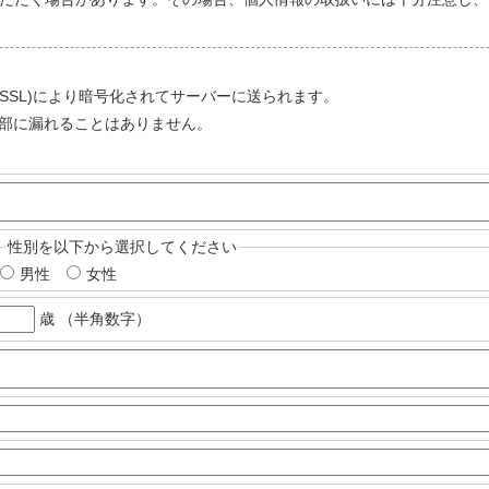
ayer (SSL)により暗号化されてサーバーに送られます。
部に漏れることはありません。
性別を以下から選択してください
男性
女性
歳 （半角数字）