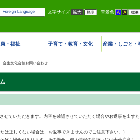
Foreign Language
文字サイズ
背景色
健康・福祉
子育て・教育・文化
産業・しごと・
 合生文化会館お問い合わせ
ム
事させていただきます。内容を確認させていただく場合やお返事を出す
または正しくない場合は、お返事できませんのでご注意下さい。）
いただく場合があります。その場合、個人情報の取扱いには十分注意し