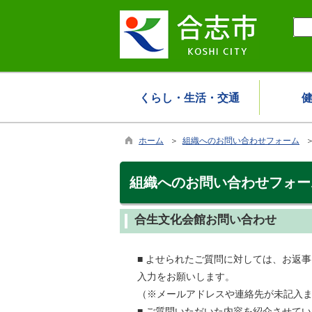
くらし・生活・交通
ホーム
＞
組織へのお問い合わせフォーム
＞
組織へのお問い合わせフォー
合生文化会館お問い合わせ
■ よせられたご質問に対しては、お返
入力をお願いします。
（※メールアドレスや連絡先が未記入
■ ご質問いただいた内容を紹介させて