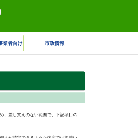
事業者向け
市政情報
ため、差し支えのない範囲で、下記項目の
、個人が特定できるような内容では掲載い