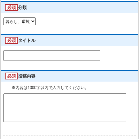
必須
分類
必須
タイトル
必須
投稿内容
※内容は1000字以内で入力してください。