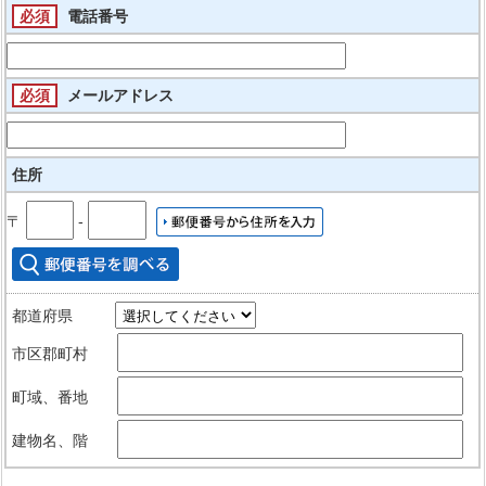
必須
電話番号
必須
メールアドレス
住所
〒
‐
都道府県
市区郡町村
町域、番地
建物名、階