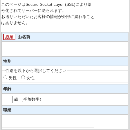
このページはSecure Socket Layer (SSL)により暗
号化されてサーバーに送られます。
お送りいただいたお客様の情報が外部に漏れること
はありません。
必須
お名前
性別
性別を以下から選択してください
男性
女性
年齢
歳 （半角数字）
職業