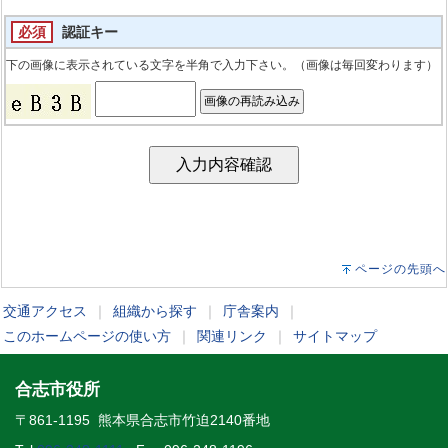
必須
認証キー
下の画像に表示されている文字を半角で入力下さい。（画像は毎回変わります）
ページの先頭へ
交通アクセス
｜
組織から探す
｜
庁舎案内
｜
このホームページの使い方
｜
関連リンク
｜
サイトマップ
合志市役所
〒861-1195 熊本県合志市竹迫2140番地