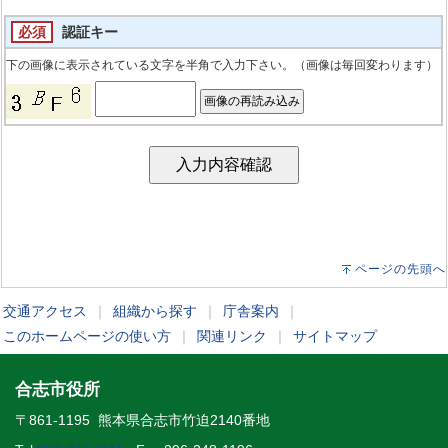
必須
認証キー
下の画像に表示されている文字を半角で入力下さい。（画像は毎回変わります）
ページの先頭へ
交通アクセス
｜
組織から探す
｜
庁舎案内
｜
このホームページの使い方
｜
関連リンク
｜
サイトマップ
合志市役所
〒861-1195 熊本県合志市竹迫2140番地