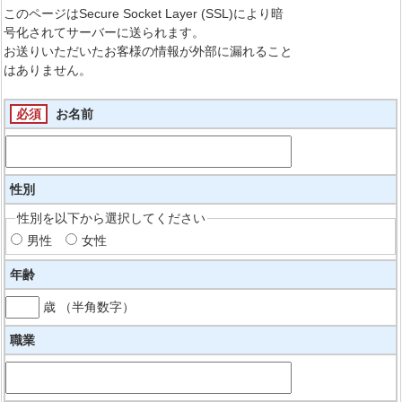
このページはSecure Socket Layer (SSL)により暗
号化されてサーバーに送られます。
お送りいただいたお客様の情報が外部に漏れること
はありません。
必須
お名前
性別
性別を以下から選択してください
男性
女性
年齢
歳 （半角数字）
職業