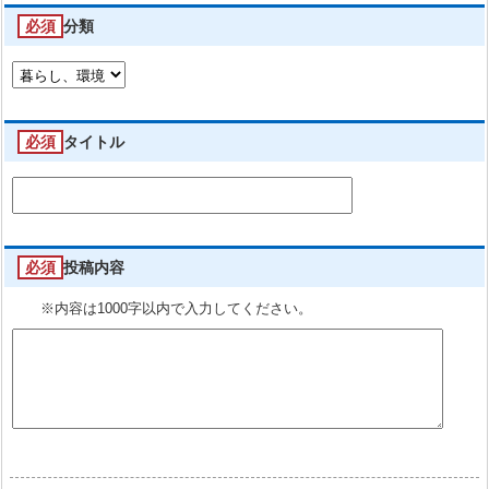
必須
分類
必須
タイトル
必須
投稿内容
※内容は1000字以内で入力してください。