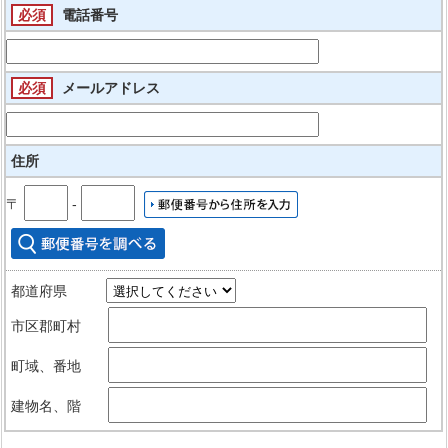
必須
電話番号
必須
メールアドレス
住所
〒
‐
都道府県
市区郡町村
町域、番地
建物名、階