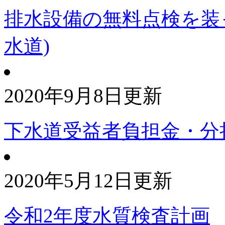
排水設備の無料点検を装
水道)
2020年9月8日更新
下水道受益者負担金・分
2020年5月12日更新
令和2年度水質検査計画