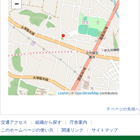
−
Leaflet
| ©
OpenStreetMap
contributors
ページの先頭へ
交通アクセス
｜
組織から探す
｜
庁舎案内
｜
このホームページの使い方
｜
関連リンク
｜
サイトマップ