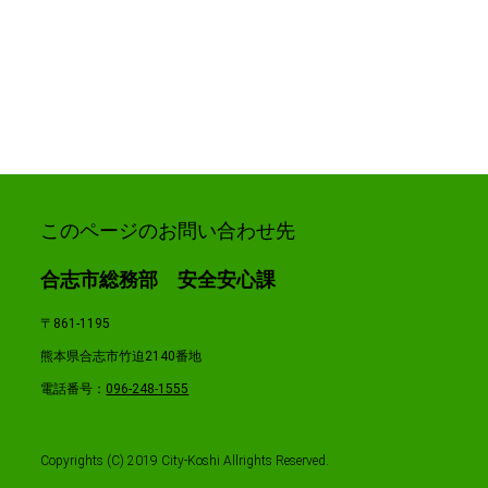
このページのお問い合わせ先
合志市総務部 安全安心課
〒861-1195
熊本県合志市竹迫2140番地
電話番号：
096-248-1555
Copyrights (C) 2019 City-Koshi Allrights Reserved.