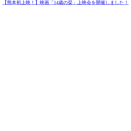
【熊本初上映！】映画「14歳の栞」上映会を開催しました！