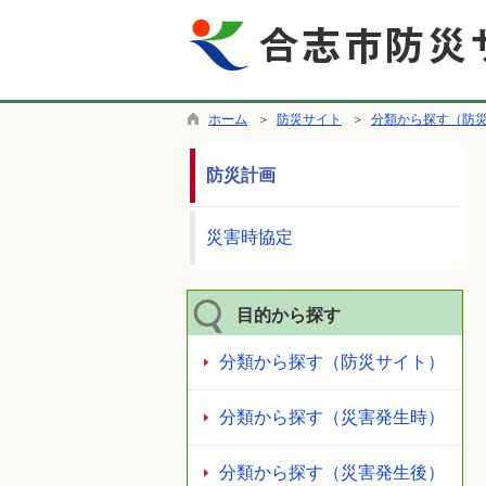
ホーム
＞
防災サイト
＞
分類から探す（防
防災計画
災害時協定
目的から探す
分類から探す（防災サイト）
分類から探す（災害発生時）
分類から探す（災害発生後）