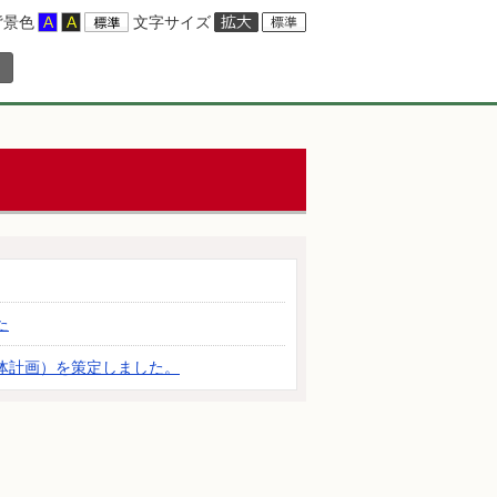
背景色
文字サイズ
た
体計画）を策定しました。