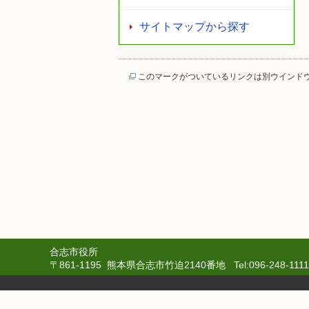
サイトマップから探す
このマークがついているリンクは別ウインド
合志市役所
〒861-1195 熊本県合志市竹迫2140番地 Tel:
096-248-1111