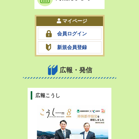
マイページ
会員ログイン
新規会員登録
広報・発信
広報こうし