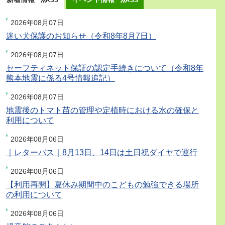
RSS
RSS
2026年08月07日
迷い犬保護のお知らせ（令和8年8月7日）
2026年08月07日
セーフティネット保証の認定手続きについて（令和8年
熊本地震に係る4号情報追記）
2026年08月07日
地震後のトマト苗の管理や定植時における水の確保と
利用について
2026年08月06日
｜レターバス｜8月13日、14日は土日祝ダイヤで運行
2026年08月06日
【利用再開】夏休み期間中のこどもの勉強できる場所
の利用について
2026年08月06日