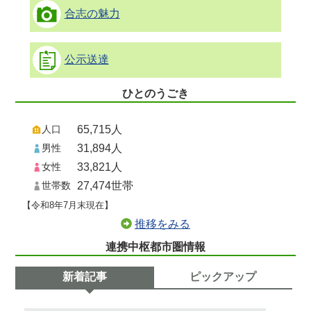
合志の魅力
公示送達
ひとのうごき
人口
65,715人
男性
31,894人
女性
33,821人
世帯数
27,474世帯
【令和8年7月末現在】
推移をみる
連携中枢都市圏情報