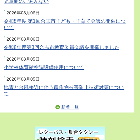
児童館のごあんない
2026年08月06日
令和8年度 第1回合志市子ども・子育て会議の開催につ
いて
2026年08月06日
令和8年度第3回合志市教育委員会議を開催しました
2026年08月05日
小学校体育館空調設備使用について
2026年08月05日
地震と台風接近に伴う農作物被害防止技術対策につい
て
新着一覧