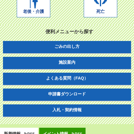
老後・介護
死亡
便利メニューから探す
ごみの出し方
施設案内
よくある質問（FAQ）
申請書ダウンロード
入札・契約情報
新着情報
イベント情報