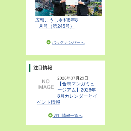
広報こうし令和8年8
月号（第245号）
バックナンバーへ
注目情報
2026年07月29日
【合志マンガミュ
ージアム】2026年
8月カレンダーとイ
ベント情報
注目情報一覧へ