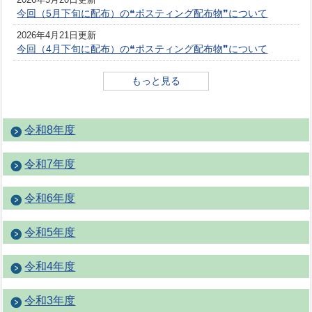
今回（5月下旬に配布）の❝ポスティング配布物❞について
2026年4月21日更新
今回（4月下旬に配布）の❝ポスティング配布物❞について
もっと見る
令和8年度
令和7年度
令和6年度
令和5年度
令和4年度
令和3年度