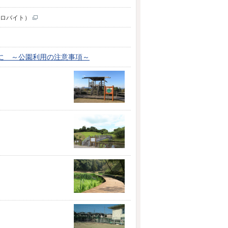
3キロバイト）
に ～公園利用の注意事項～