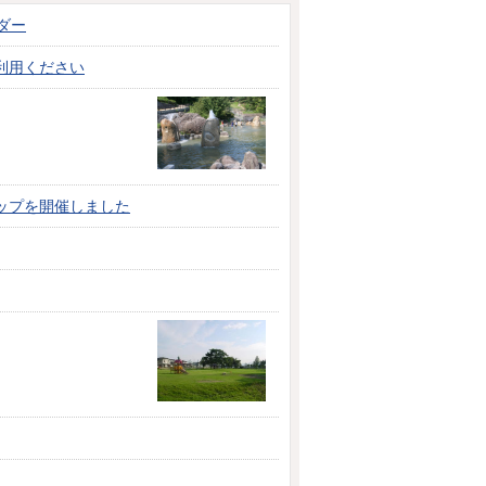
ダー
利用ください
ップを開催しました