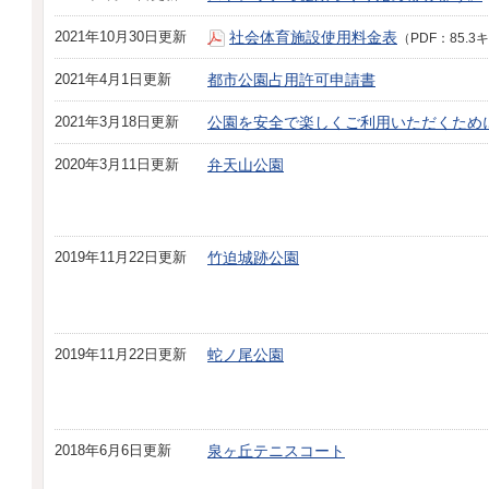
2021年10月30日更新
社会体育施設使用料金表
（PDF：85.
2021年4月1日更新
都市公園占用許可申請書
2021年3月18日更新
公園を安全で楽しくご利用いただくため
2020年3月11日更新
弁天山公園
2019年11月22日更新
竹迫城跡公園
2019年11月22日更新
蛇ノ尾公園
2018年6月6日更新
泉ヶ丘テニスコート