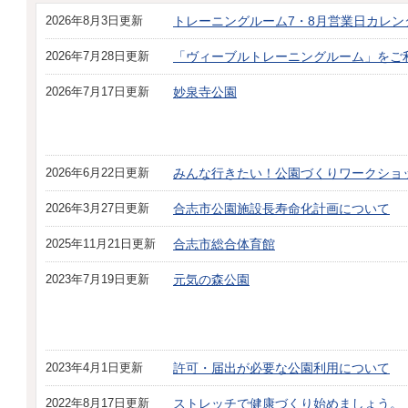
2026年8月3日更新
トレーニングルーム7・8月営業日カレン
2026年7月28日更新
「ヴィーブルトレーニングルーム」をご
2026年7月17日更新
妙泉寺公園
2026年6月22日更新
みんな行きたい！公園づくりワークショ
2026年3月27日更新
合志市公園施設長寿命化計画について
2025年11月21日更新
合志市総合体育館
2023年7月19日更新
元気の森公園
2023年4月1日更新
許可・届出が必要な公園利用について
2022年8月17日更新
ストレッチで健康づくり始めましょう。