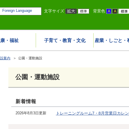
Foreign Language
文字サイズ
背景色
健康・福祉
子育て・教育・文化
産業・しごと・
設案内
＞ 公園・運動施設
公園・運動施設
新着情報
2026年8月3日更新
トレーニングルーム7・8月営業日カレ