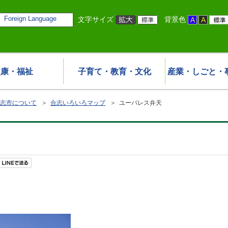
Foreign Language
文字サイズ
背景色
健康・福祉
子育て・教育・文化
産業・しごと・
志市について
＞
合志いろいろマップ
＞ ユーパレス弁天