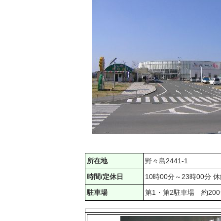
所在地
野々島2441-1
時間/定休日
10時00分～23時00分
駐車場
第1・第2駐車場 約20