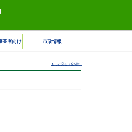
事業者向け
市政情報
もっと見る（全5件）