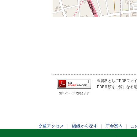
※資料としてPDFファイル
PDF書類をご覧になる場
別ウィンドウで開きます
交通アクセス
｜
組織から探す
｜
庁舎案内
｜
こ