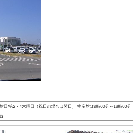
 休館日/第2・4木曜日（祝日の場合は翌日） 物産館は9時00分～18時00分
0台