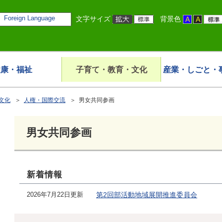
Foreign Language
文字サイズ
背景色
健康・福祉
子育て・教育・文化
産業・しごと・
文化
＞
人権・国際交流
＞ 男女共同参画
男女共同参画
新着情報
2026年7月22日更新
第2回部活動地域展開推進委員会