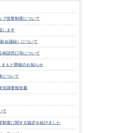
ップ宣誓制度について
載します
議(会議録）について
る相談窓口等について
くまもと開催のお知らせ
果について
状況調査報告書
いて
誓制度に関する協定を結びました