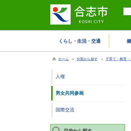
くらし・生活・交通
ホーム
＞
分類から探す
＞
子育て・教育・
人権
男女共同参画
国際交流
目的から探す