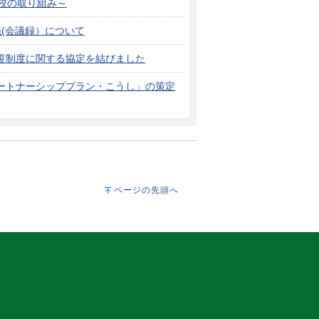
校の取り組み～
(会議録）について
誓制度に関する協定を結びました
ートナーシッププラン・こうし」の策定
ページの先頭へ