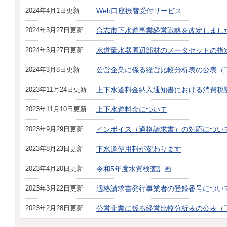
2024年4月1日更新
Web口座振替受付サービス
2024年3月27日更新
合志市下水道事業経営戦略を改定しまし
2024年3月27日更新
水道量水器周辺部材のメータセットの指
2024年3月8日更新
公営企業に係る経営比較分析表の公表（
2023年11月24日更新
上下水道料金納入通知書における消費税
2023年11月10日更新
上下水道料金について
2023年9月29日更新
インボイス（適格請求書）の対応につい
2023年8月23日更新
下水道使用料が変わります
2023年4月20日更新
令和5年度水質検査計画
2023年3月22日更新
適格請求書発行事業者の登録番号につい
2023年2月28日更新
公営企業に係る経営比較分析表の公表（