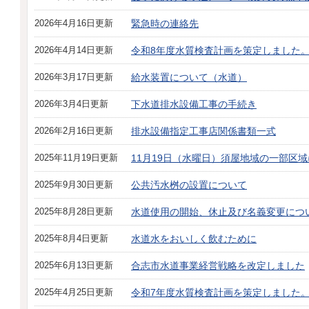
2026年4月16日更新
緊急時の連絡先
2026年4月14日更新
令和8年度水質検査計画を策定しました
2026年3月17日更新
給水装置について（水道）
2026年3月4日更新
下水道排水設備工事の手続き
2026年2月16日更新
排水設備指定工事店関係書類一式
2025年11月19日更新
11月19日（水曜日）須屋地域の一部区
2025年9月30日更新
公共汚水桝の設置について
2025年8月28日更新
水道使用の開始、休止及び名義変更につ
2025年8月4日更新
水道水をおいしく飲むために
2025年6月13日更新
合志市水道事業経営戦略を改定しました
2025年4月25日更新
令和7年度水質検査計画を策定しました