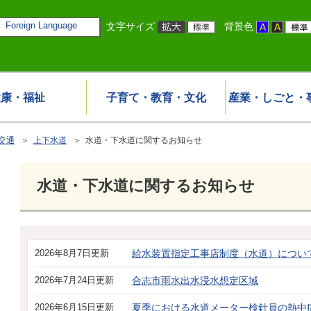
Foreign Language
文字サイズ
背景色
健康・福祉
子育て・教育・文化
産業・しごと・
交通
＞
上下水道
＞ 水道・下水道に関するお知らせ
水道・下水道に関するお知らせ
2026年8月7日更新
給水装置指定工事店制度（水道）につい
2026年7月24日更新
合志市雨水出水浸水想定区域
2026年6月15日更新
夏季における水道メーター検針員の熱中