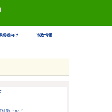
事業者向け
市政情報
て
症対策について