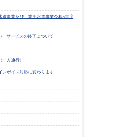
水道事業及び工業用水道事業令和5年度
払い」サービスの終了について
（一方通行）
インボイス対応に変わります