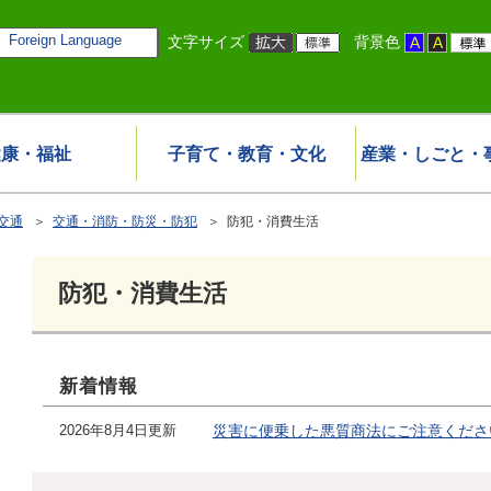
Foreign Language
文字サイズ
背景色
健康・福祉
子育て・教育・文化
産業・しごと・
交通
＞
交通・消防・防災・防犯
＞ 防犯・消費生活
防犯・消費生活
新着情報
2026年8月4日更新
災害に便乗した悪質商法にご注意くださ