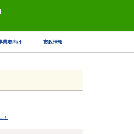
事業者向け
市政情報
い！