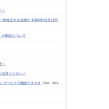
！！
部改正する法律が 令和5年12月13日
」の制定について
意！
ご注意ください！
しサービスで確認できます
（PDF：96.8