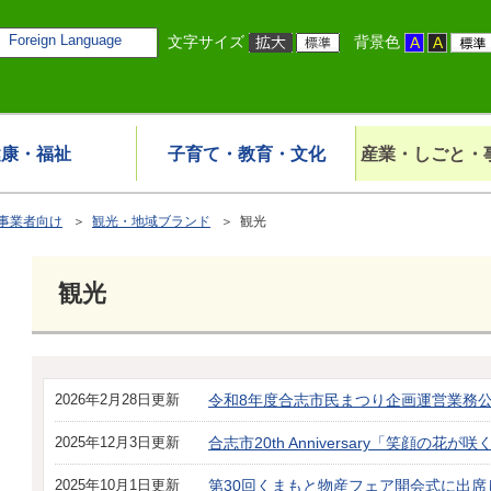
Foreign Language
文字サイズ
背景色
健康・福祉
子育て・教育・文化
産業・しごと・
事業者向け
＞
観光・地域ブランド
＞ 観光
観光
2026年2月28日更新
令和8年度合志市民まつり企画運営業務
2025年12月3日更新
合志市20th Anniversary「笑顔の
2025年10月1日更新
第30回くまもと物産フェア開会式に出席