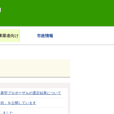
事業者向け
市政情報
公募型プロポーザルの選定結果について
花が咲く街」を公開しています
しました