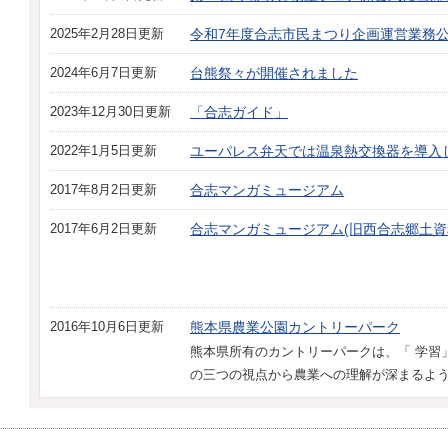
2025年2月28日更新
令和7年度合志市民まつり企画運営業務
2024年6月7日更新
台熊祭々が開催されました
2023年12月30日更新
「合志ガイド」
2022年1月5日更新
ユーパレス弁天では温泉熱交換器を導入
2017年8月2日更新
合志マンガミュージアム
2017年6月2日更新
合志マンガミュージアム(旧西合志郷土資
2016年10月6日更新
熊本県農業公園カントリーパーク
熊本県所有のカントリーパークは、「 学習
の三つの視点から農業への理解が深まるよ