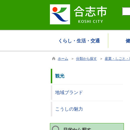
くらし・生活・交通
ホーム
＞
分類から探す
＞
産業・しごと・
観光
地域ブランド
こうしの魅力
目的から探す