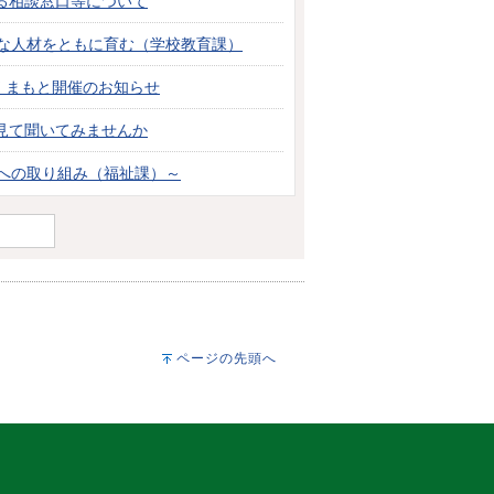
る相談窓口等について
かな人材をともに育む（学校教育課）
くまもと開催のお知らせ
見て聞いてみませんか
とへの取り組み（福祉課）～
ページの先頭へ