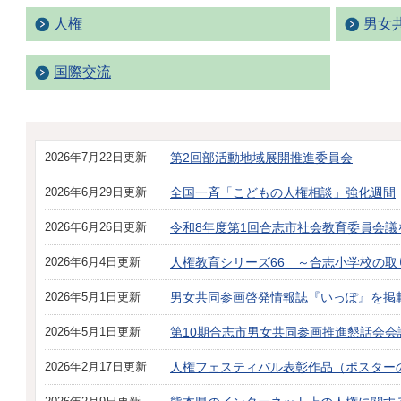
人権
男女
国際交流
2026年7月22日更新
第2回部活動地域展開推進委員会
2026年6月29日更新
全国一斉「こどもの人権相談」強化週間
2026年6月26日更新
令和8年度第1回合志市社会教育委員会議
2026年6月4日更新
人権教育シリーズ66 ～合志小学校の取
2026年5月1日更新
男女共同参画啓発情報誌『いっぽ』を掲
2026年5月1日更新
第10期合志市男女共同参画推進懇話会会
2026年2月17日更新
人権フェスティバル表彰作品（ポスター