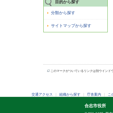
目的から探す
分類から探す
サイトマップから探す
このマークがついているリンクは別ウインド
交通アクセス
｜
組織から探す
｜
庁舎案内
｜
こ
合志市役所