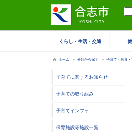
くらし・生活・交通
ホーム
＞
分類から探す
＞
子育て・教育・
子育てに関するお知らせ
子育ての取り組み
子育てインフォ
保育施設等施設一覧