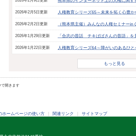
2026年2月9日更新
熊本県のインターネット上の人権に関す
2026年2月5日更新
人権教育シリーズ65～未来を拓く心豊
2026年2月2日更新
（熊本県主催）みんなの人権セミナーin
2026年1月29日更新
「合志の昔話 チキばばさんの昔語」を
2026年1月22日更新
人権教育シリーズ64～障がいのあるひ
もっと見る
ウで開きます
のホームページの使い方
｜
関連リンク
｜
サイトマップ