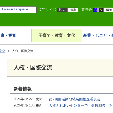
Foreign Language
文字サイズ
背景色
健康・福祉
子育て・教育・文化
産業・しごと・
文化
＞ 人権・国際交流
人権・国際交流
新着情報
2026年7月22日更新
第2回部活動地域展開推進委員会
2026年7月13日更新
人権ふれあいセンターで「健康相談」を