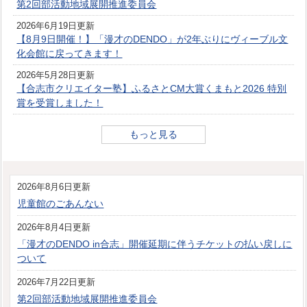
第2回部活動地域展開推進委員会
2026年6月19日更新
【8月9日開催！】「漫才のDENDO」が2年ぶりにヴィーブル文
化会館に戻ってきます！
2026年5月28日更新
【合志市クリエイター塾】ふるさとCM大賞くまもと2026 特別
賞を受賞しました！
もっと見る
2026年8月6日更新
児童館のごあんない
2026年8月4日更新
「漫才のDENDO in合志」開催延期に伴うチケットの払い戻しに
ついて
2026年7月22日更新
第2回部活動地域展開推進委員会