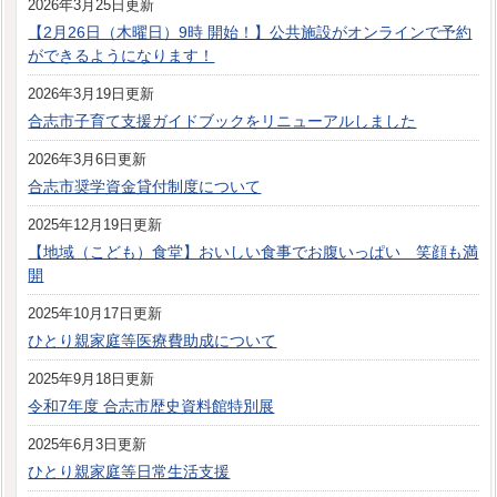
2026年3月25日更新
【2月26日（木曜日）9時 開始！】公共施設がオンラインで予約
ができるようになります！
2026年3月19日更新
合志市子育て支援ガイドブックをリニューアルしました
2026年3月6日更新
合志市奨学資金貸付制度について
2025年12月19日更新
【地域（こども）食堂】おいしい食事でお腹いっぱい 笑顔も満
開
2025年10月17日更新
ひとり親家庭等医療費助成について
2025年9月18日更新
令和7年度 合志市歴史資料館特別展
2025年6月3日更新
ひとり親家庭等日常生活支援