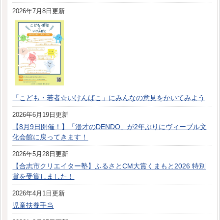
2026年7月8日更新
「こども・若者☆いけんばこ」にみんなの意見をかいてみよう
2026年6月19日更新
【8月9日開催！】「漫才のDENDO」が2年ぶりにヴィーブル文
化会館に戻ってきます！
2026年5月28日更新
【合志市クリエイター塾】ふるさとCM大賞くまもと2026 特別
賞を受賞しました！
2026年4月1日更新
児童扶養手当