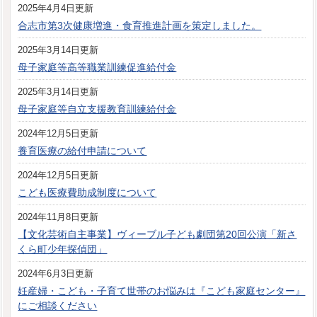
2025年4月4日更新
合志市第3次健康増進・食育推進計画を策定しました。
2025年3月14日更新
母子家庭等高等職業訓練促進給付金
2025年3月14日更新
母子家庭等自立支援教育訓練給付金
2024年12月5日更新
養育医療の給付申請について
2024年12月5日更新
こども医療費助成制度について
2024年11月8日更新
【文化芸術自主事業】ヴィーブル子ども劇団第20回公演「新さ
くら町少年探偵団」
2024年6月3日更新
妊産婦・こども・子育て世帯のお悩みは『こども家庭センター』
にご相談ください