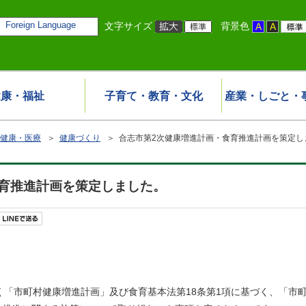
Foreign Language
文字サイズ
背景色
健康・福祉
子育て・教育・文化
産業・しごと・
健康・医療
＞
健康づくり
＞ 合志市第2次健康増進計画・食育推進計画を策定し
育推進計画を策定しました。
「市町村健康増進計画」及び食育基本法第18条第1項に基づく、「市