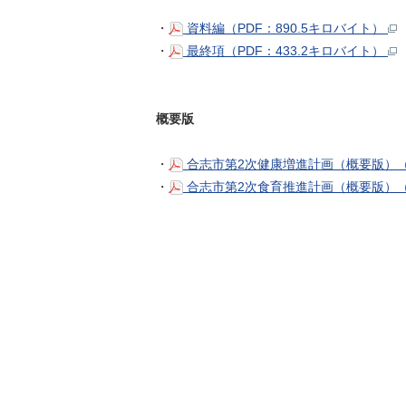
・
資料編（PDF：890.5キロバイト）
・
最終項（PDF：433.2キロバイト）
概要版
・
合志市第2次健康増進計画（概要版）（P
・
合志市第2次食育推進計画（概要版）（P