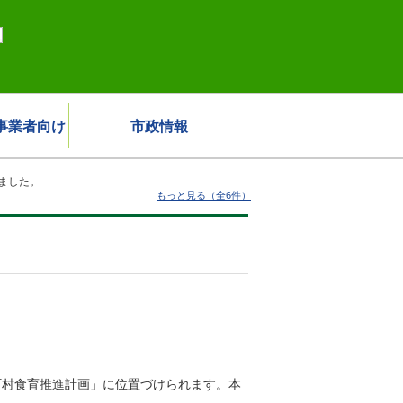
事業者向け
市政情報
ました。
もっと見る（全6件）
町村食育推進計画」に位置づけられます。本