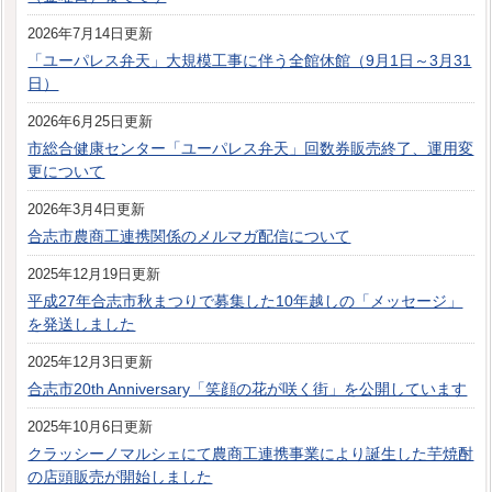
2026年7月14日更新
「ユーパレス弁天」大規模工事に伴う全館休館（9月1日～3月31
日）
2026年6月25日更新
市総合健康センター「ユーパレス弁天」回数券販売終了、運用変
更について
2026年3月4日更新
合志市農商工連携関係のメルマガ配信について
2025年12月19日更新
平成27年合志市秋まつりで募集した10年越しの「メッセージ」
を発送しました
2025年12月3日更新
合志市20th Anniversary「笑顔の花が咲く街」を公開しています
2025年10月6日更新
クラッシーノマルシェにて農商工連携事業により誕生した芋焼酎
の店頭販売が開始しました