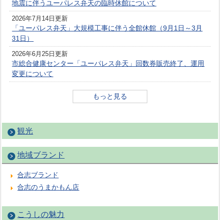
地震に伴うユーパレス弁天の臨時休館について
2026年7月14日更新
「ユーパレス弁天」大規模工事に伴う全館休館（9月1日～3月
31日）
2026年6月25日更新
市総合健康センター「ユーパレス弁天」回数券販売終了、運用
変更について
もっと見る
観光
地域ブランド
合志ブランド
合志のうまかもん店
こうしの魅力