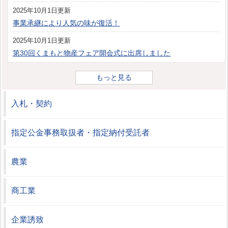
2025年10月1日更新
事業承継により人気の味が復活！
2025年10月1日更新
第30回くまもと物産フェア開会式に出席しました
もっと見る
入札・契約
指定公金事務取扱者・指定納付受託者
農業
商工業
企業誘致