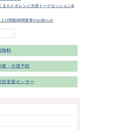
 くまもとオレンジ大使トークセッション&
および閉館時間変更のお知らせ
保険料
事業・介護予防
包括支援センター