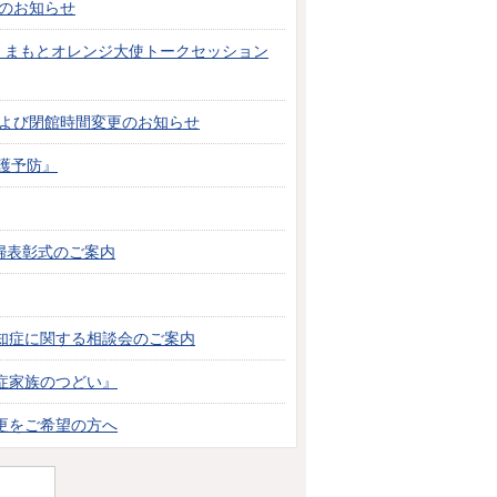
）のお知らせ
くまもとオレンジ大使トークセッション
および閉館時間変更のお知らせ
護予防』
夫婦表彰式のご案内
知症に関する相談会のご案内
症家族のつどい』
更をご希望の方へ