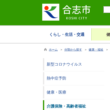
くらし・生活・交通
ホーム
＞
分類から探す
＞
健康・福祉
＞ 
新型コロナウイルス
熱中症予防
健康・医療
介護保険・高齢者福祉