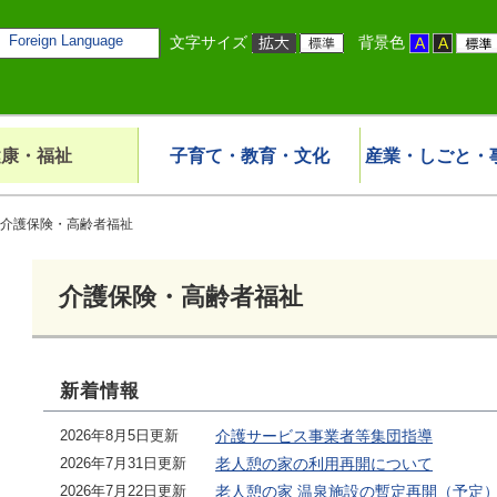
Foreign Language
文字サイズ
背景色
健康・福祉
子育て・教育・文化
産業・しごと・
介護保険・高齢者福祉
介護保険・高齢者福祉
新着情報
2026年8月5日更新
介護サービス事業者等集団指導
2026年7月31日更新
老人憩の家の利用再開について
2026年7月22日更新
老人憩の家 温泉施設の暫定再開（予定