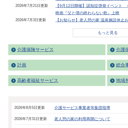
2026年7月21日更新
【9月12日開催】認知症啓発イベント
映画『父と僕の終わらない歌』上映
2026年7月3日更新
【お知らせ】老人憩の家 温泉施設休止
もっと見る
介護保険サービス
介護
計画
総合
高齢者福祉サービス
地域
2026年8月5日更新
介護サービス事業者等集団指導
2026年7月31日更新
老人憩の家の利用再開について