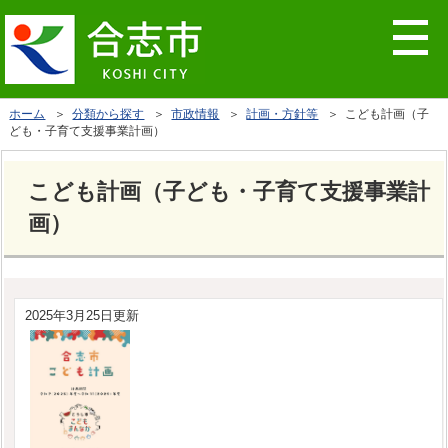
ホーム
＞
分類から探す
＞
市政情報
＞
計画・方針等
＞ こども計画（子
ども・子育て支援事業計画）
こども計画（子ども・子育て支援事業計
画）
2025年3月25日更新