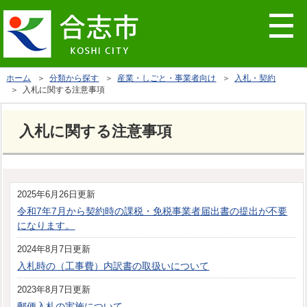
ホーム
＞
分類から探す
＞
産業・しごと・事業者向け
＞
入札・契約
＞ 入札に関する注意事項
入札に関する注意事項
2025年6月26日更新
令和7年7月から契約時の課税・免税事業者届出書の提出が不要
になります。
2024年8月7日更新
入札時の（工事費）内訳書の取扱いについて
2023年8月7日更新
郵便入札の実施について