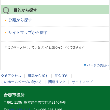
目的から探す
分類から探す
サイトマップから探す
このマークがついているリンクは別ウインドウで開きます
ページの先頭へ
交通アクセス
｜
組織から探す
｜
庁舎案内
｜
このホームページの使い方
｜
関連リンク
｜
サイトマップ
合志市役所
〒861-1195 熊本県合志市竹迫2140番地
Tel:
096-248-1111
Fax:096-248-1196