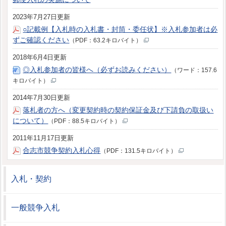
2023年7月27日更新
○記載例【入札時の入札書・封筒・委任状】※入札参加者は必
ずご確認ください
（PDF：63.2キロバイト）
2018年6月4日更新
◎入札参加者の皆様へ（必ずお読みください）
（ワード：157.6
キロバイト）
2014年7月30日更新
落札者の方へ（変更契約時の契約保証金及び下請負の取扱い
について）
（PDF：88.5キロバイト）
2011年11月17日更新
合志市競争契約入札心得
（PDF：131.5キロバイト）
入札・契約
一般競争入札