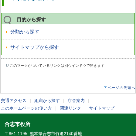
目的から探す
分類から探す
サイトマップから探す
このマークがついているリンクは別ウインドウで開きます
ページの先頭へ
交通アクセス
｜
組織から探す
｜
庁舎案内
｜
このホームページの使い方
｜
関連リンク
｜
サイトマップ
合志市役所
〒861-1195 熊本県合志市竹迫2140番地