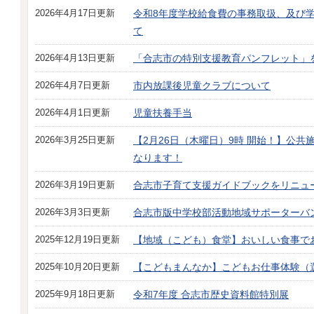
2026年4月17日更新
令和8年度学校給食費の事務取扱、及び
て
2026年4月13日更新
「合志市の特別支援教育パンフレット」
2026年4月7日更新
市内放課後児童クラブについて
2026年4月1日更新
児童扶養手当
2026年3月25日更新
【2月26日（木曜日）9時 開始！】公
なります！
2026年3月19日更新
合志市子育て支援ガイドブックをリニュ
2026年3月3日更新
合志市版中学校部活動地域サポーターバ
2025年12月19日更新
【地域（こども）食堂】おいしい食事で
2025年10月20日更新
【こどもまんなか】こどもお仕事体験（
2025年9月18日更新
令和7年度 合志市歴史資料館特別展