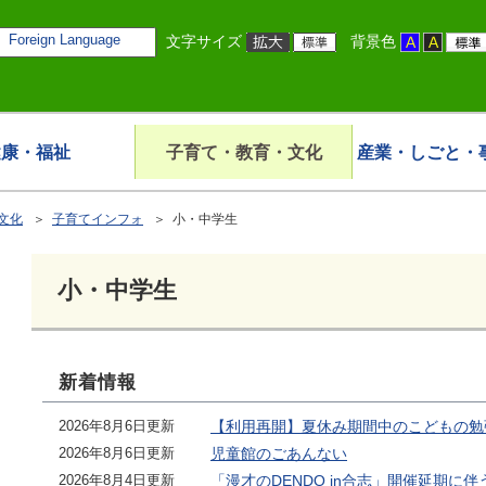
Foreign Language
文字サイズ
背景色
健康・福祉
子育て・教育・文化
産業・しごと・
文化
＞
子育てインフォ
＞ 小・中学生
小・中学生
新着情報
2026年8月6日更新
【利用再開】夏休み期間中のこどもの勉
2026年8月6日更新
児童館のごあんない
2026年8月4日更新
「漫才のDENDO in合志」開催延期に