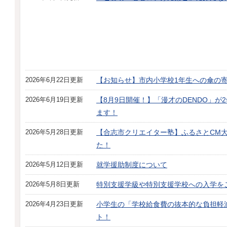
2026年6月22日更新
【お知らせ】市内小学校1年生への傘の
2026年6月19日更新
【8月9日開催！】「漫才のDENDO」
ます！
2026年5月28日更新
【合志市クリエイター塾】ふるさとCM大
た！
2026年5月12日更新
就学援助制度について
2026年5月8日更新
特別支援学級や特別支援学校への入学を
2026年4月23日更新
小学生の「学校給食費の抜本的な負担軽
ト！