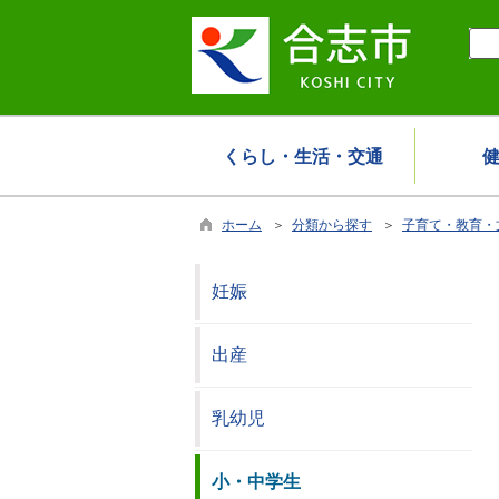
くらし・生活・交通
ホーム
＞
分類から探す
＞
子育て・教育・
妊娠
出産
乳幼児
小・中学生