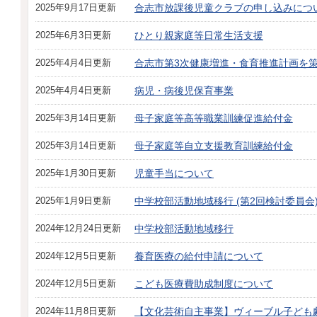
2025年9月17日更新
合志市放課後児童クラブの申し込みにつ
2025年6月3日更新
ひとり親家庭等日常生活支援
2025年4月4日更新
合志市第3次健康増進・食育推進計画を
2025年4月4日更新
病児・病後児保育事業
2025年3月14日更新
母子家庭等高等職業訓練促進給付金
2025年3月14日更新
母子家庭等自立支援教育訓練給付金
2025年1月30日更新
児童手当について
2025年1月9日更新
中学校部活動地域移行 (第2回検討委員会
2024年12月24日更新
中学校部活動地域移行
2024年12月5日更新
養育医療の給付申請について
2024年12月5日更新
こども医療費助成制度について
2024年11月8日更新
【文化芸術自主事業】ヴィーブル子ども