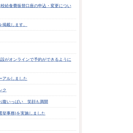
学校給食費振替口座の申込・変更につい
を掲載します。
共施設がオンラインで予約ができるように
ーアルしました
ンク
お腹いっぱい 笑顔も満開
選挙事務)を実施しました