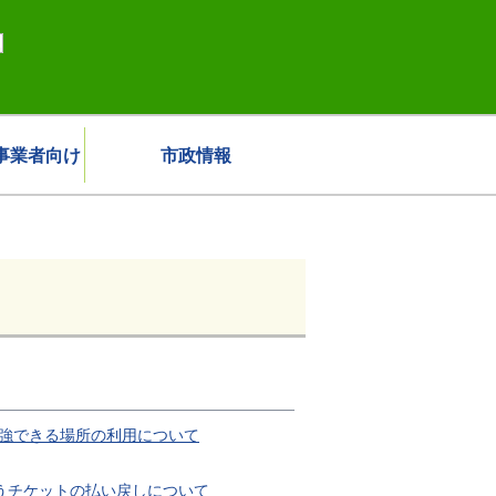
事業者向け
市政情報
強できる場所の利用について
伴うチケットの払い戻しについて