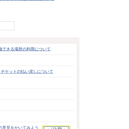
強できる場所の利用について
伴うチケットの払い戻しについて
の意見をかいてみよう