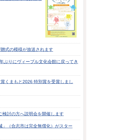
寄贈式の模様が放送されます
が2年ぶりにヴィーブル文化会館に戻ってき
賞くまもと2026 特別賞を受賞しまし
ご検討の方へ説明会を開催します
減」（合志市は完全無償化）がスター