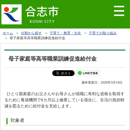
ホーム
＞
分類から探す
＞
子育て・教育・文化
＞
子育ての取り組み
＞ 母子家庭等高等職業訓練促進給付金
母子家庭等高等職業訓練促進給付金
最終更新日：
2025年3月14日
ひとり親家庭のお父さんやお母さんが就職に有利な資格を取得す
るために養成機関で6カ月以上修業している場合に、生活の負担軽
減を図るために給付金を支給します。
対象者