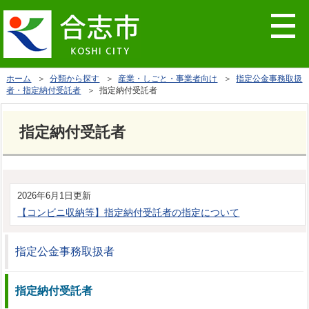
ホーム
＞
分類から探す
＞
産業・しごと・事業者向け
＞
指定公金事務取扱
者・指定納付受託者
＞ 指定納付受託者
指定納付受託者
2026年6月1日更新
【コンビニ収納等】指定納付受託者の指定について
指定公金事務取扱者
指定納付受託者