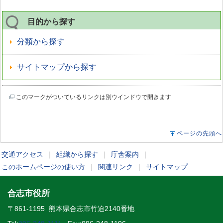
目的から探す
分類から探す
サイトマップから探す
このマークがついているリンクは別ウインドウで開きます
ページの先頭へ
交通アクセス
｜
組織から探す
｜
庁舎案内
｜
このホームページの使い方
｜
関連リンク
｜
サイトマップ
合志市役所
〒861-1195 熊本県合志市竹迫2140番地