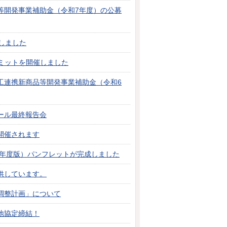
等開発事業補助金（令和7年度）の公募
しました
sサミットを開催しました
工連携新商品等開発事業補助金（令和6
ール最終報告会
開催されます
1年度版）パンフレットが完成しました
供しています。
調整計画」について
地協定締結！