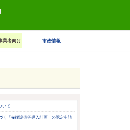
事業者向け
市政情報
ついて
基づく「先端設備等導入計画」の認定申請