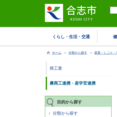
くらし・生活・交通
ホーム
＞
分類から探す
＞
産業・しごと・
商工業
農商工連携・産学官連携
目的から探す
分類から探す