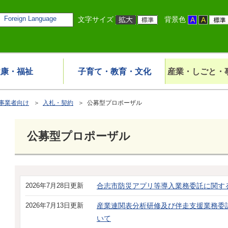
Foreign Language
文字サイズ
背景色
健康・福祉
子育て・教育・文化
産業・しごと・
事業者向け
＞
入札・契約
＞ 公募型プロポーザル
公募型プロポーザル
2026年7月28日更新
合志市防災アプリ等導入業務委託に関す
2026年7月13日更新
産業連関表分析研修及び伴走支援業務委
いて