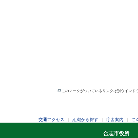
このマークがついているリンクは別ウインド
交通アクセス
｜
組織から探す
｜
庁舎案内
｜
こ
合志市役所