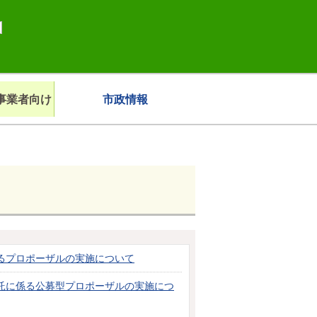
事業者向け
市政情報
るプロポーザルの実施について
託に係る公募型プロポーザルの実施につ