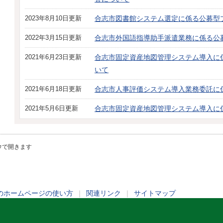
2023年8月10日更新
合志市図書館システム選定に係る公募型
2022年3月15日更新
合志市外国語指導助手派遣業務に係る公
2021年6月23日更新
合志市固定資産地図管理システム導入に
いて
2021年6月18日更新
合志市人事評価システム導入業務委託に
2021年5月6日更新
合志市固定資産地図管理システム導入に
ウで開きます
のホームページの使い方
｜
関連リンク
｜
サイトマップ