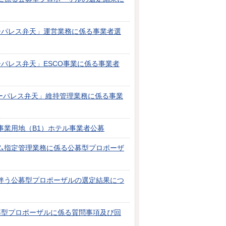
ーパレス弁天」運営業務に係る事業者選
パレス弁天」ESCO事業に係る事業者
ーパレス弁天」維持管理業務に係る事業
事業用地（B1）ホテル事業者公募
ム指定管理業務に係る公募型プロポーザ
伴う公募型プロポーザルの選定結果につ
募型プロポーザルに係る質問事項及び回