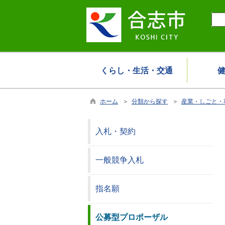
くらし・生活・交通
ホーム
＞
分類から探す
＞
産業・しごと・
入札・契約
一般競争入札
指名願
公募型プロポーザル