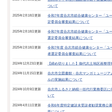
ついて
2025年2月18日更新
令和7年度合志市総合健康センター「ユ
定委員会審査結果について
2025年2月18日更新
令和7年度合志市総合健康センター「ユー
選定委員会審査結果について
2025年2月18日更新
令和7年度 合志市総合健康センター「ユ
者選定委員会審査結果について
2024年12月23日更新
【締め切りました】御代志土地区画整理
2024年11月15日更新
合志市立図書館・合志マンガミュージア
ルの実施結果について
2024年10月9日更新
合志市ふるさと納税一括代行業務委託に
いて
2024年4月11日更新
令和6年度特定健診未受診者勧奨業務公
答について