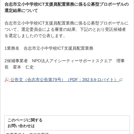
合志市立小中学校ICT支援員配置業務に係る公募型プロポーザルの
選定結果について
合志市立小中学校ICT支援員配置業務に係る公募型プロポーザルに
ついて、選定委員会による審査の結果、下記のとおり受託候補者
を選定しましたので公表します。
1業務名 合志市立小中学校ICT支援員配置業務
2候補事業者 NPO法人アイシーティーサポートスクエア 理事
長 霍本 仁史
公告文（合志市公告第79号）（PDF：392.6キロバイト）
このページに関する
お問い合わせは