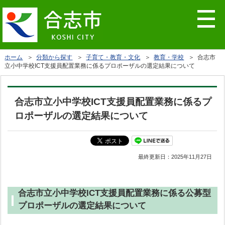
ホーム
＞
分類から探す
＞
子育て・教育・文化
＞
教育・学校
＞ 合志市
立小中学校ICT支援員配置業務に係るプロポーザルの選定結果について
合志市立小中学校ICT支援員配置業務に係るプ
ロポーザルの選定結果について
最終更新日：
2025年11月27日
合志市立小中学校ICT支援員配置業務に係る公募型
プロポーザルの選定結果について