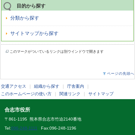
目的から探す
分類から探す
サイトマップから探す
このマークがついているリンクは別ウインドウで開きます
ページの先頭へ
交通アクセス
｜
組織から探す
｜
庁舎案内
｜
このホームページの使い方
｜
関連リンク
｜
サイトマップ
合志市役所
〒861-1195 熊本県合志市竹迫2140番地
Tel:
096-248-1111
Fax:096-248-1196