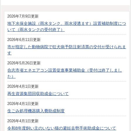
2026年7月9日更新
地下水保全施設（雨水タンク、雨水浸透ます）設置補助制度につ
いて（雨水タンクの受付終了）
2026年6月11日更新
市が指定した動物病院で狂犬病予防注射済票の交付が受けられま
す
2026年5月26日更新
合志市省エネエアコン設置促進事業補助金（受付は終了しまし
た）
2026年4月1日更新
再生資源集団回収助成金について
2026年4月1日更新
生ごみ処理機器購入費助成制度
2026年4月1日更新
令和8年度飼い主のいない猫の避妊去勢手術助成金について