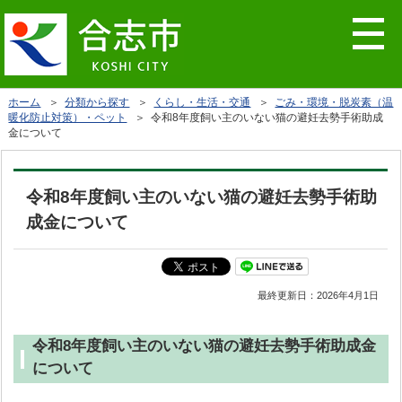
ホーム
＞
分類から探す
＞
くらし・生活・交通
＞
ごみ・環境・脱炭素（温
暖化防止対策）・ペット
＞ 令和8年度飼い主のいない猫の避妊去勢手術助成
金について
令和8年度飼い主のいない猫の避妊去勢手術助
成金について
最終更新日：
2026年4月1日
令和8年度飼い主のいない猫の避妊去勢手術助成金
について