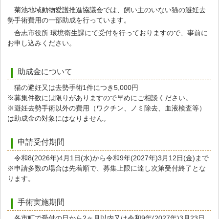
菊池地域動物愛護推進協議会では、飼い主のいない猫の避妊去
勢手術費用の一部助成を行っています。
合志市役所 環境衛生課にて受付を行っておりますので、事前に
お申し込みください。
助成金について
猫の避妊又は去勢手術1件につき5,000円
※募集件数には限りがありますので早めにご相談ください。
※避妊去勢手術以外の費用（ワクチン、ノミ除去、血液検査等）
は助成金の対象にはなりません。
申請受付期間
令和8(2026年)4月1日(水)から令和9年(2027年)3月12日(金)まで
※申請多数の場合は先着順で、募集上限に達し次第受付終了とな
ります。
手術実施期間
各市町で受付の日から2ヶ月以内又は令和9年(2027年)3月23日