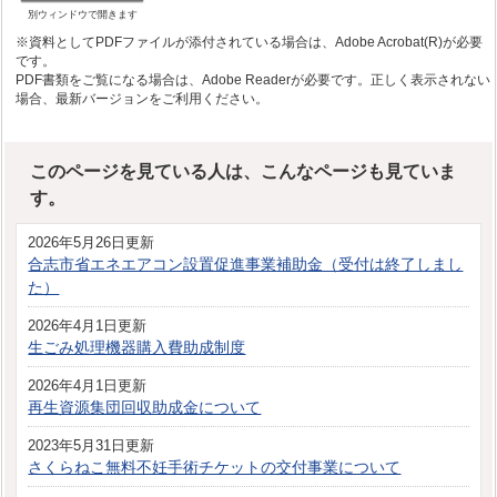
別ウィンドウで開きます
※資料としてPDFファイルが添付されている場合は、Adobe Acrobat(R)が必要
です。
PDF書類をご覧になる場合は、Adobe Readerが必要です。正しく表示されない
場合、最新バージョンをご利用ください。
このページを見ている人は、こんなページも見ていま
す。
2026年5月26日更新
合志市省エネエアコン設置促進事業補助金（受付は終了しまし
た）
2026年4月1日更新
生ごみ処理機器購入費助成制度
2026年4月1日更新
再生資源集団回収助成金について
2023年5月31日更新
さくらねこ無料不妊手術チケットの交付事業について