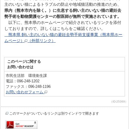
主のいない猫によるトラブルの防止や地域猫活動の推進のため、
県内（熊本市内を除く。）に生息する飼い主のいない猫の避妊去
勢手術を動物愛護センターの獣医師が無料で実施されています。
以下に、熊本県のホームページで紹介されているリンクを添付
しておりますので、詳しくはこちらをご確認ください。
熊本県 飼い主のいない猫の避妊去勢手術支援事業（熊本県ホー
ムページ）
（外部リンク）
このページに関する
お問い合わせは
市民生活部 環境衛生課
電話：096-248-1202
ファックス：096-248-1196
お問い合わせフォーム
（ID:25369）
このマークがついているリンクは別ウインドウで開きます