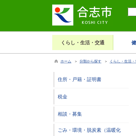
くらし・生活・交通
ホーム
＞
分類から探す
＞
くらし・生活・
住所・戸籍・証明書
税金
相談・募集
ごみ・環境・脱炭素（温暖化