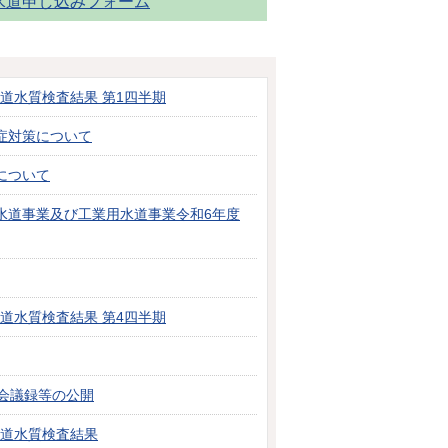
水道申し込みフォーム
水道水質検査結果 第1四半期
症対策について
について
水道事業及び工業用水道事業令和6年度
水道水質検査結果 第4四半期
会議録等の公開
水道水質検査結果