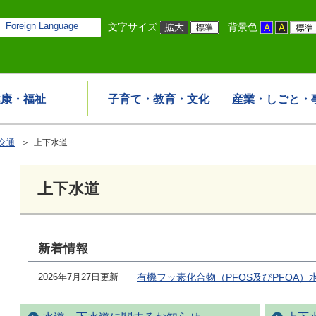
Foreign Language
文字サイズ
背景色
健康・福祉
子育て・教育・文化
産業・しごと・
交通
＞ 上下水道
上下水道
新着情報
2026年7月27日更新
有機フッ素化合物（PFOS及びPFOA）