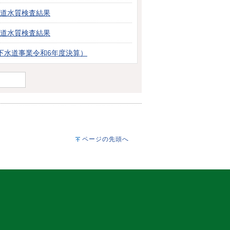
水道水質検査結果
水道水質検査結果
下水道事業令和6年度決算）
ページの先頭へ