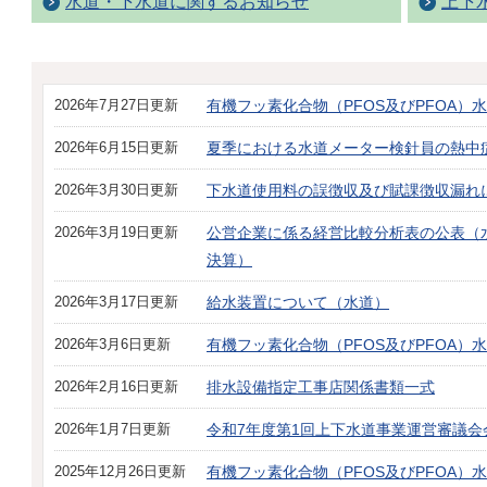
水道・下水道に関するお知らせ
上下
2026年7月27日更新
有機フッ素化合物（PFOS及びPFOA）
2026年6月15日更新
夏季における水道メーター検針員の熱中
2026年3月30日更新
下水道使用料の誤徴収及び賦課徴収漏れ
2026年3月19日更新
公営企業に係る経営比較分析表の公表（
決算）
2026年3月17日更新
給水装置について（水道）
2026年3月6日更新
有機フッ素化合物（PFOS及びPFOA）
2026年2月16日更新
排水設備指定工事店関係書類一式
2026年1月7日更新
令和7年度第1回上下水道事業運営審議会
2025年12月26日更新
有機フッ素化合物（PFOS及びPFOA）