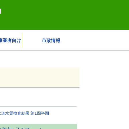
事業者向け
市政情報
水道水質検査結果 第1四半期