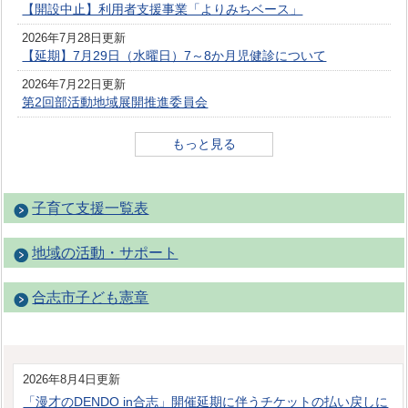
【開設中止】利用者支援事業「よりみちベース」
2026年7月28日更新
【延期】7月29日（水曜日）7～8か月児健診について
2026年7月22日更新
第2回部活動地域展開推進委員会
もっと見る
子育て支援一覧表
地域の活動・サポート
合志市子ども憲章
2026年8月4日更新
「漫才のDENDO in合志」開催延期に伴うチケットの払い戻しに