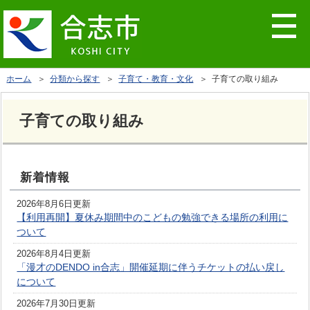
ホーム
＞
分類から探す
＞
子育て・教育・文化
＞ 子育ての取り組み
子育ての取り組み
新着情報
2026年8月6日更新
【利用再開】夏休み期間中のこどもの勉強できる場所の利用に
ついて
2026年8月4日更新
「漫才のDENDO in合志」開催延期に伴うチケットの払い戻し
について
2026年7月30日更新