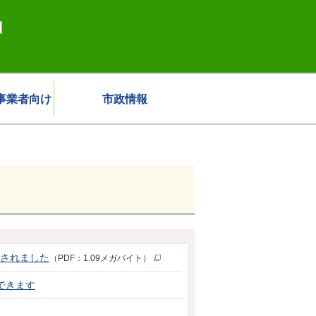
事業者向け
市政情報
されました
（PDF：1.09メガバイト）
できます