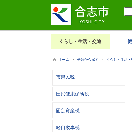
くらし・生活・交通
ホーム
＞
分類から探す
＞
くらし・生活・
市県民税
国民健康保険税
固定資産税
軽自動車税