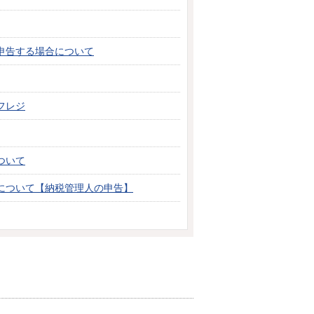
申告する場合について
フレジ
ついて
について【納税管理人の申告】