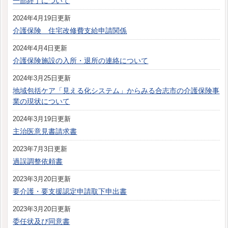
一部終了について
2024年4月19日更新
介護保険 住宅改修費支給申請関係
2024年4月4日更新
介護保険施設の入所・退所の連絡について
2024年3月25日更新
地域包括ケア「見える化システム」からみる合志市の介護保険事
業の現状について
2024年3月19日更新
主治医意見書請求書
2023年7月3日更新
過誤調整依頼書
2023年3月20日更新
要介護・要支援認定申請取下申出書
2023年3月20日更新
委任状及び同意書