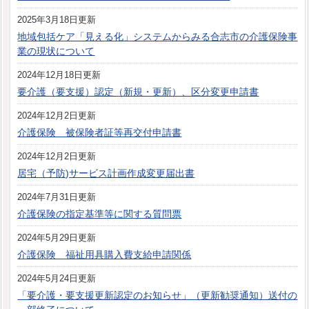
2025年3月18日更新
地域包括ケア「見える化」システムからみる合志市の介護保険事
業の現状について
2024年12月18日更新
要介護（要支援）認定（新規・更新）、区分変更申請書
2024年12月2日更新
介護保険 被保険者証等再交付申請書
2024年12月2日更新
居宅（予防)サービス計画作成変更届出書
2024年7月31日更新
介護保険の指定基準等に関する質問票
2024年5月29日更新
介護保険 福祉用具購入費支給申請関係
2024年5月24日更新
「要介護・要支援更新認定のお知らせ」（更新勧奨通知）送付の