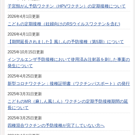
子宮頸がん予防ワクチン（HPVワクチン）の定期接種について
2026年4月1日更新
こどもの定期接種（妊婦向けのRSウイルスワクチンを含む)
2026年4月1日更新
【期間延長されました】風しんの予防接種（第5期）について
2025年10月15日更新
インフルエンザ予防接種において使用済み注射器を刺した事案の
発生について
2025年4月25日更新
新型コロナワクチン：接種証明書（ワクチンパスポート）の発行
2025年3月31日更新
こどものMR（麻しん風しん）ワクチンの定期予防接種期間の延
長について
2025年3月25日更新
四種混合ワクチンの予防接種が完了していない方へ