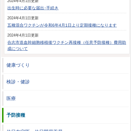
2024年4月1日更新
出生時に必要な届出･手続き
2024年4月1日更新
五種混合ワクチンが令和6年4月1日より定期接種になります
2024年4月1日更新
合志市造血幹細胞移植後ワクチン再接種（任意予防接種）費用助
成について
健康づくり
検診・健診
医療
予防接種