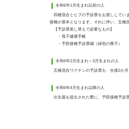
令和6年1月生まれ以前の人
四種混合とヒブの予診票をお渡ししていま
接種が基本となります。それに伴い、五種
【予診票差し替えで必要なもの】
・母子健康手帳
・予防接種予診票綴（緑色の冊子）
令和6年2月生まれ～3月生まれの人
五種混合ワクチンの予診票を、生後2か月
令和6年4月生まれ以降の人
出生届を提出された際に、予防接種予診票