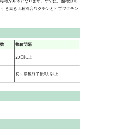
の接種が基本となります。すでに、四種混合
、引き続き四種混合ワクチンとヒブワクチン
回数
接種間隔
20日以上
初回接種終了後6月以上