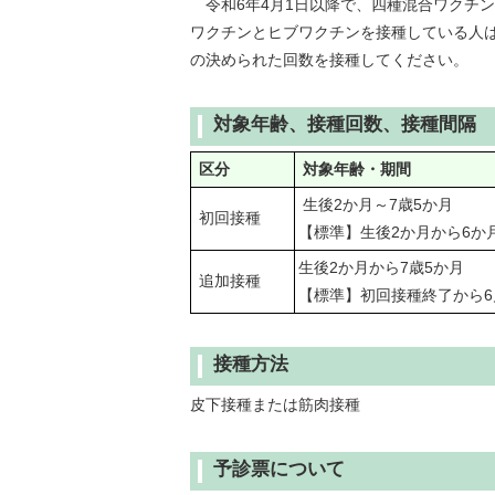
令和6年4月1日以降で、四種混合ワクチ
ワクチンとヒブワクチンを接種している人
の決められた回数を接種してください。
対象年齢、接種回数、接種間隔
区分
対象年齢・期間
生後2か月～7歳5か月
初回接種
【標準】生後2か月から6か
生後2か月から7歳5か月
追加接種
【標準】初回接種終了から6
接種方法
皮下接種または筋肉接種
予診票について