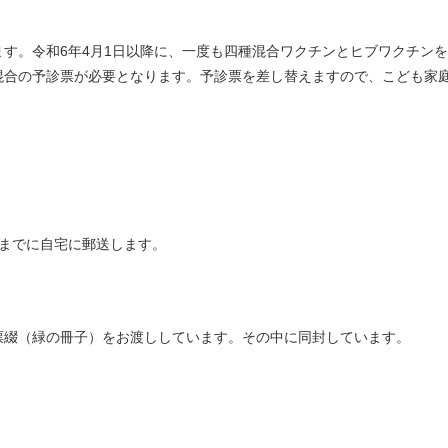
す。令和6年4月1日以降に、一度も四種混合ワクチンとヒブワクチン
混合の予診票が必要となります。予診票を差し替えますので、こども家
までに自宅に郵送します。
綴（緑の冊子）をお渡ししています。その中に同封しています。