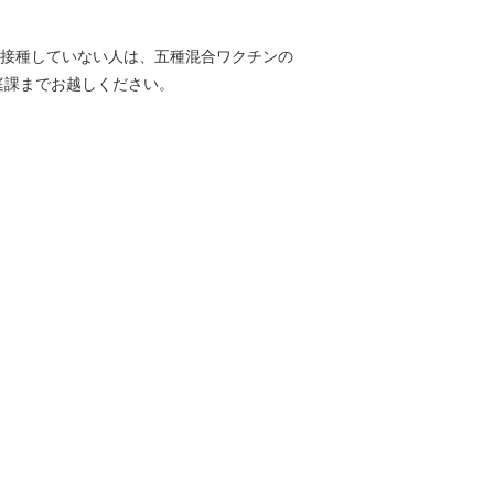
を接種していない人は、五種混合ワクチンの
庭課までお越しください。