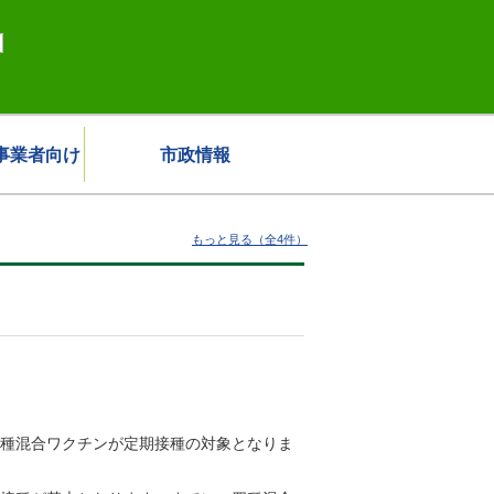
事業者向け
市政情報
もっと見る（全4件）
五種混合ワクチンが定期接種の対象となりま