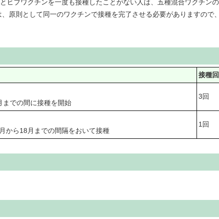
ンとヒブワクチンを一度も接種したことがない人は、五種混合ワクチン
は、原則として同一のワクチンで接種を完了させる必要がありますので
接種
3回
月までの間に接種を開始
1回
月から18月までの間隔をおいて接種