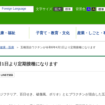
Foreign Language
文字サイズ
背景色
健康・福祉
子育て・教育・文化
産業・しごと・
健康・医療
＞ 五種混合ワクチンが令和6年4月1日より定期接種になります
月1日より定期接種になります
（ジフテリア、百日せき、破傷風、ポリオ）とヒブワクチンが混合した