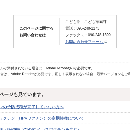
こども部 こども家庭課
このページに関する
電話：096-248-1173
お問い合わせは
ファックス：096-248-1599
お問い合わせフォーム
が添付されている場合は、Adobe Acrobat(R)が必要です。
合は、Adobe Readerが必要です。正しく表示されない場合、最新バージョンを
ページも見ています。
ンの予防接種が完了していない方へ
ワクチン（HPVワクチン）の定期接種について
種（妊婦向けのRSウイルスワクチンを含む)