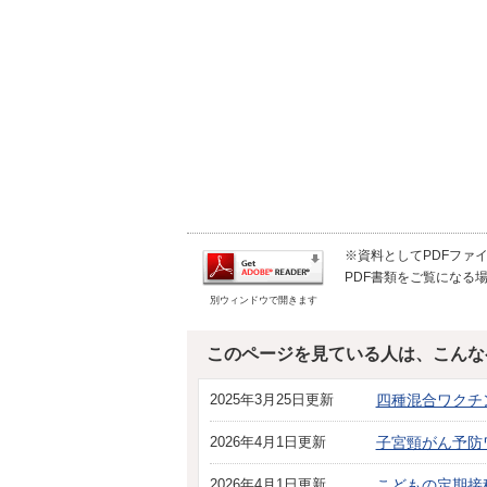
※資料としてPDFファイル
PDF書類をご覧になる場
別ウィンドウで開きます
このページを見ている人は、こんな
2025年3月25日更新
四種混合ワクチ
2026年4月1日更新
子宮頸がん予防
2026年4月1日更新
こどもの定期接