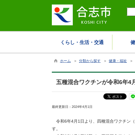
くらし・生活・交通
ホーム
＞
分類から探す
＞
健康・福祉
＞
五種混合ワクチンが令和6年4
最終更新日：
2024年4月1日
令和6年4月1日より、四種混合ワクチン
す。