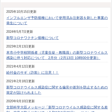
2025年10月15日更新
インフルエンザ予防接種において使用済み注射器を刺した事案の
発生について
2024年5月7日更新
新型コロナワクチン接種について
2023年2月13日更新
本市小中学校関係者（児童生徒・教職員）の新型コロナウイルス
感染に伴う対応について 2月分（2月13日 10時00分更新）
2021年4月12日更新
給付金のサギ（詐欺）に注意！！
2021年2月18日更新
新型コロナウイルス感染症に関する偏見や差別を防止するための
規定が設けられました
2020年9月10日更新
文部科学大臣メッセージ「新型コロナウイルス感染症に関する差