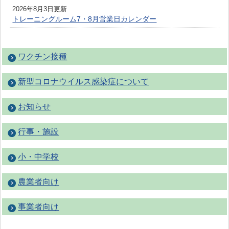
2026年8月3日更新
トレーニングルーム7・8月営業日カレンダー
ワクチン接種
新型コロナウイルス感染症について
お知らせ
行事・施設
小・中学校
農業者向け
事業者向け