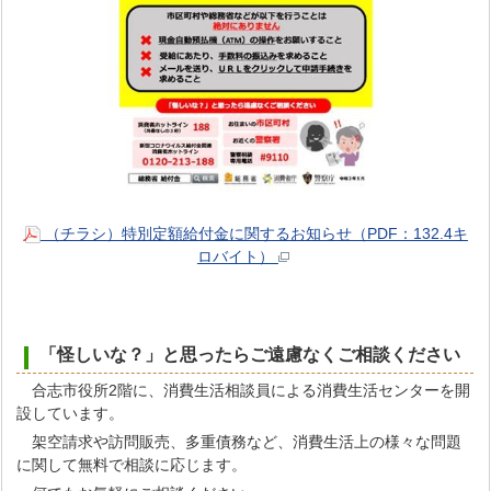
（チラシ）特別定額給付金に関するお知らせ（PDF：132.4キ
ロバイト）
「怪しいな？」と思ったらご遠慮なくご相談ください
合志市役所2階に、消費生活相談員による消費生活センターを開
設しています。
架空請求や訪問販売、多重債務など、消費生活上の様々な問題
に関して無料で相談に応じます。