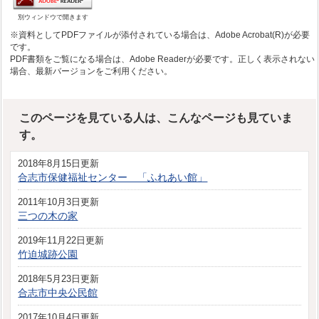
別ウィンドウで開きます
※資料としてPDFファイルが添付されている場合は、Adobe Acrobat(R)が必要
です。
PDF書類をご覧になる場合は、Adobe Readerが必要です。正しく表示されない
場合、最新バージョンをご利用ください。
このページを見ている人は、こんなページも見ていま
す。
2018年8月15日更新
合志市保健福祉センター 「ふれあい館」
2011年10月3日更新
三つの木の家
2019年11月22日更新
竹迫城跡公園
2018年5月23日更新
合志市中央公民館
2017年10月4日更新