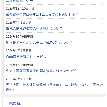
固定資産税 Q&A
2025年12月10日更新
償却資産申告は毎年1月31日までにお願いします
2025年4月1日更新
市税の納税通知書の発送時期について
2024年10月9日更新
地方税ポータルシステム（eLTAX）について
2024年4月1日更新
Web口座振替受付サービス
2023年12月4日更新
企業主導型保育事業の固定資産に係る特例措置
2021年6月1日更新
民法改正に伴う連帯債務者（共有者）への課税について（固定資
産税）
市県民税