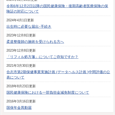
令和6年12月2日以降の国民健康保険・後期高齢者医療保険の保
険証の対応について
2024年4月1日更新
出生時に必要な届出･手続き
2023年12月8日更新
柔道整復師の施術を受けられる方へ
2023年12月8日更新
「リフィル処方箋」についてご存知ですか？
2021年3月30日更新
合志市第2期保健事業実施計画 (データヘルス計画 )中間評価の公
表について
2018年8月23日更新
国民健康保険における一部負担金減免制度について
2016年3月16日更新
国保年金異動届