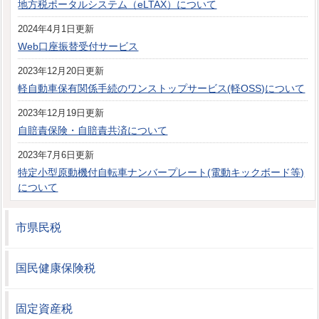
地方税ポータルシステム（eLTAX）について
2024年4月1日更新
Web口座振替受付サービス
2023年12月20日更新
軽自動車保有関係手続のワンストップサービス(軽OSS)について
2023年12月19日更新
自賠責保険・自賠責共済について
2023年7月6日更新
特定小型原動機付自転車ナンバープレート(電動キックボード等)
について
市県民税
国民健康保険税
固定資産税