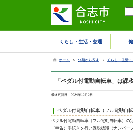
くらし・生活・交通
ホーム
＞
分類から探す
＞
くらし・生活・
「ペダル付電動自転車」は課
最終更新日：
2024年12月2日
ペダル付電動自転車（フル電動自
ペダル付電動自転車（フル電動自転車）の
（申告）手続きを行い課税標識（ナンバー