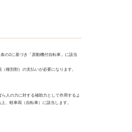
。
1条の2に基づき「原動機付自転車」に該当
税（種別割）の支払いが必要になります。
ぱら人の力に対する補助力として作用するよ
法上、軽車両（自転車）に該当します。