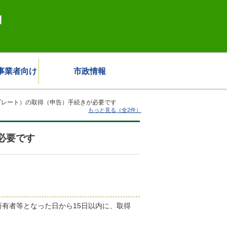
事業者向け
市政情報
プレート）の取得（申告）手続きが必要です
もっと見る（全2件）
必要です
有者等となった日から15日以内に、取得