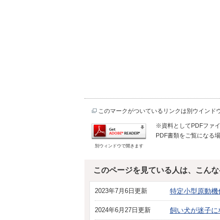
このマークがついているリンクは別ウインド
※資料としてPDFファイル
PDF書類をご覧になる場
別ウィンドウで開きます
このページを見ている人は、こんな
2023年7月6日更新
特定小型原動機
2024年6月27日更新
飼い犬が迷子に