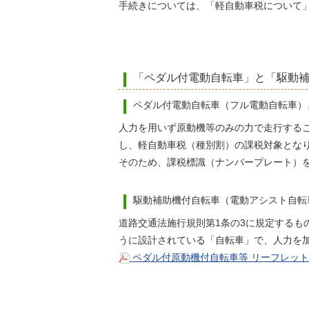
手続きについては、「軽自動車税について
「ペダル付電動自転車」と「駆動
ペダル付電動自転車（フル電動自転車）
人力を用いず原動機等のみの力で走行するこ
し、軽自動車税（種別割）の課税対象とな
そのため、課税標識（ナンバープレート）
駆動補助機付自転車（電動アシスト自転
道路交通法施行規則第1条の3に規定する
うに設計されている「自転車」で、人力を
ペダル付原動機付自転車等 リーフレット（