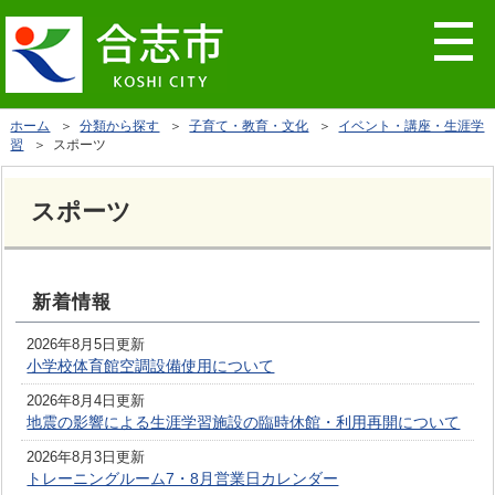
ホーム
＞
分類から探す
＞
子育て・教育・文化
＞
イベント・講座・生涯学
習
＞ スポーツ
スポーツ
新着情報
2026年8月5日更新
小学校体育館空調設備使用について
2026年8月4日更新
地震の影響による生涯学習施設の臨時休館・利用再開について
2026年8月3日更新
トレーニングルーム7・8月営業日カレンダー