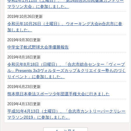
令和2年1月11日（土曜日）、「第14回合志市民健康カントリー
マラソン大会」に参加しました。
2019年10月26日更新
令和元年10月26日（土曜日）、ウオーキング大会in合志市に参
加しました。
2019年9月30日更新
中学女子軟式野球大会準優勝報告
2019年8月18日更新
令和元年8月18日（日曜日）、「合志市総合センター「ヴィーブ
ル」Presents 3x3ヴォルターズカップ＆クリエイター塾ものづく
りイベント」に参加しました。
2019年6月23日更新
熊本県日本拳法スポーツ少年団選手権大会に行きました
2019年4月13日更新
平成31年4月13日（土曜日）、「合志市カントリーパークリレー
マラソン2019」に参加しました。