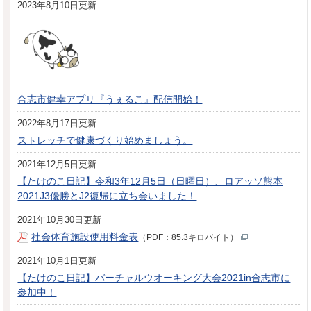
2023年8月10日更新
合志市健幸アプリ『うぇるこ』配信開始！
2022年8月17日更新
ストレッチで健康づくり始めましょう。
2021年12月5日更新
【たけのこ日記】令和3年12月5日（日曜日）、ロアッソ熊本
2021J3優勝とJ2復帰に立ち会いました！
2021年10月30日更新
社会体育施設使用料金表
（PDF：85.3キロバイト）
2021年10月1日更新
【たけのこ日記】バーチャルウオーキング大会2021in合志市に
参加中！