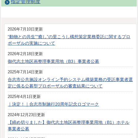
指定管理制度
2026年7月10日更新
“動物との共生”“癒し”の里こうし構想策定業務委託に関するプロ
ポーザルの実施について
2026年2月18日更新
御代志土地区画整理事業用地（B3）事業者公募
2025年7月14日更新
合志市公共施設オンライン予約システム構築業務の受託事業者選
定に係る公募型プロポーザルの審査結果について
2025年4月1日更新
｜決定！｜合志市制施行20周年記念ロゴマーク
2024年12月23日更新
【締め切りました】御代志土地区画整理事業用地（B1）ホテル
事業者公募