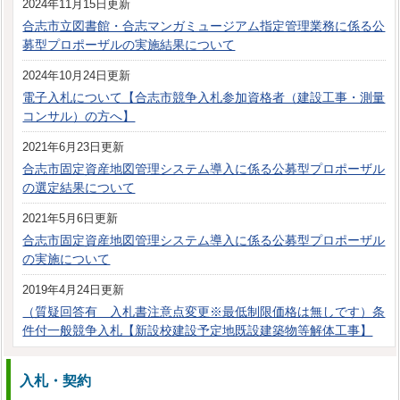
2024年11月15日更新
合志市立図書館・合志マンガミュージアム指定管理業務に係る公
募型プロポーザルの実施結果について
2024年10月24日更新
電子入札について【合志市競争入札参加資格者（建設工事・測量
コンサル）の方へ】
2021年6月23日更新
合志市固定資産地図管理システム導入に係る公募型プロポーザル
の選定結果について
2021年5月6日更新
合志市固定資産地図管理システム導入に係る公募型プロポーザル
の実施について
2019年4月24日更新
（質疑回答有 入札書注意点変更※最低制限価格は無しです）条
件付一般競争入札【新設校建設予定地既設建築物等解体工事】
入札・契約