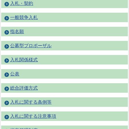
入札・契約
一般競争入札
指名願
公募型プロポーザル
入札関係様式
公表
総合評価方式
入札に関する条例等
入札に関する注意事項