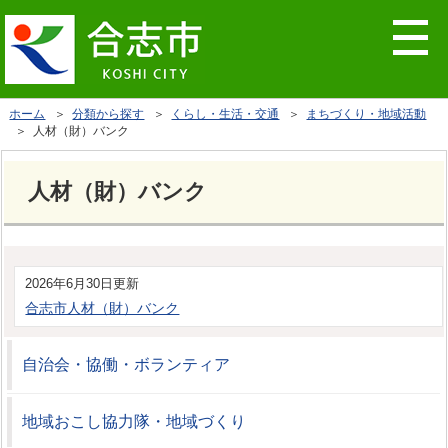
ホーム
＞
分類から探す
＞
くらし・生活・交通
＞
まちづくり・地域活動
＞ 人材（財）バンク
人材（財）バンク
2026年6月30日更新
合志市人材（財）バンク
自治会・協働・ボランティア
地域おこし協力隊・地域づくり