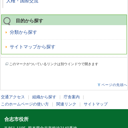
人権・国際交流
目的から探す
分類から探す
サイトマップから探す
このマークがついているリンクは別ウインドウで開きます
ページの先頭へ
交通アクセス
｜
組織から探す
｜
庁舎案内
｜
このホームページの使い方
｜
関連リンク
｜
サイトマップ
合志市役所