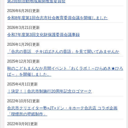
第2回部活動地域展開推進委員会
2026年6月26日更新
令和8年度第1回合志市社会教育委員会議を開催しました
2026年3月21日更新
令和7年度第3回文化財保護委員会議事録
2026年1月29日更新
「合志の昔話 チキばばさんの昔語」を見て聞いてみませんか
2025年12月3日更新
秋のこどもまんなか月間イベント「わくラボ！～ひらめき★ひろ
ば～」を開催しました。
2025年4月1日更新
｜決定！｜合志市制施行20周年記念ロゴマーク
2022年10月5日更新
合志市クリエイター塾×JT×ドン・キホーテ合志店 コラボ企画
「喫煙所の壁紙制作」
2022年9月9日更新