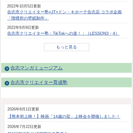
2022年10月5日更新
合志市クリエイター塾×JT×ドン・キホーテ合志店 コラボ企画
「喫煙所の壁紙制作」
2022年9月9日更新
合志市クリエイター塾：TikTokへの道！：（LESSON3・4）
もっと見る
合志マンガミュージアム
合志市クリエイター育成塾
2026年8月1日更新
【熊本初上映！】映画「14歳の栞」上映会を開催しました！
2026年7月22日更新