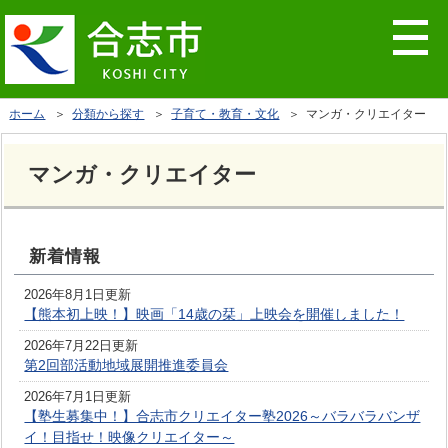
ホーム
＞
分類から探す
＞
子育て・教育・文化
＞ マンガ・クリエイター
マンガ・クリエイター
新着情報
2026年8月1日更新
【熊本初上映！】映画「14歳の栞」上映会を開催しました！
2026年7月22日更新
第2回部活動地域展開推進委員会
2026年7月1日更新
【塾生募集中！】合志市クリエイター塾2026～バラバラバンザ
イ！目指せ！映像クリエイター～